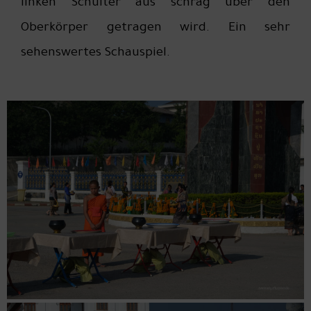
linken Schulter aus schräg über den
Oberkörper getragen wird. Ein sehr
sehenswertes Schauspiel.